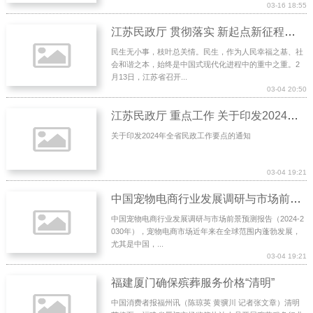
03-16 18:55
江苏民政厅 贯彻落实 新起点新征程，为“幸福民政”加码｜第十九次全省民政会议在江苏民政系统引发强烈反
民生无小事，枝叶总关情。民生，作为人民幸福之基、社
会和谐之本，始终是中国式现代化进程中的重中之重。2
月13日，江苏省召开...
03-04 20:50
江苏民政厅 重点工作 关于印发2024年全省民政工作要点的通知
关于印发2024年全省民政工作要点的通知
03-04 19:21
中国宠物电商行业发展调研与市场前景预测报告（2024
中国宠物电商行业发展调研与市场前景预测报告（2024-2
030年），宠物电商市场近年来在全球范围内蓬勃发展，
尤其是中国，...
03-04 19:21
福建厦门确保殡葬服务价格“清明”
中国消费者报福州讯（陈琼英 黄骥川 记者张文章）清明