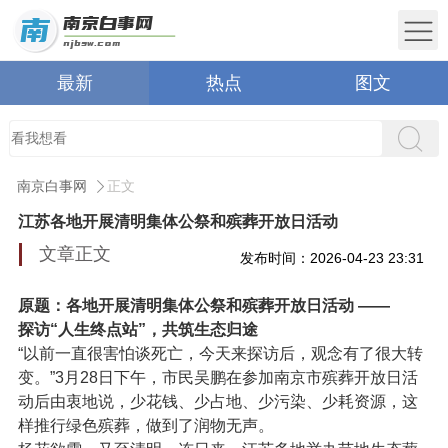
最新
热点
图文
南京白事网
正文
江苏各地开展清明集体公祭和殡葬开放日活动
文章正文
发布时间：2026-04-23 23:31
原题：各地开展清明集体公祭和殡葬开放日活动 ——
探访“人生终点站”，共筑生态归途
“以前一直很害怕谈死亡，今天来探访后，观念有了很大转
变。”3月28日下午，市民吴鹏在参加南京市殡葬开放日活
动后由衷地说，少花钱、少占地、少污染、少耗资源，这
样推行绿色殡葬，做到了润物无声。