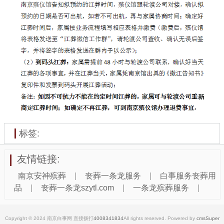
标签:
友情链接:
南京安神殡葬
|
丧葬一条龙服务
|
白事服务丧葬用
品
|
丧葬一条龙szytl.com
|
一条龙殡葬服务
|
Copyright © 2024 南京白事网 直接拨打
4008341834
All rights reserved. Powered by
cmsSuper