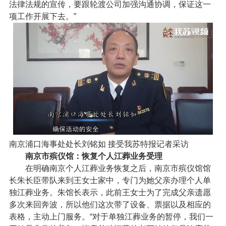
法律法规的宣传，要跟轮渡公司加强沟通协调，保证这一
项工作开展下去。”
南京浦口海事处处长刘铭如 接受我苏特报记者采访
南京市殡仪馆：恢复个人江葬业务受理
在明确南京个人江葬业务恢复之后，南京市殡仪馆馆
长朱长臣带队来到王女士家中，专门为她父亲办理个人单
独江葬业务。朱馆长表示，此前王女士为了完成父亲遗愿
多次来回奔波，所以他们这次带了设备、票据以及相应的
表格，主动上门服务。“对于单独江葬业务的暂停，我们一