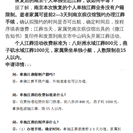
恢复后的南京个人单独生态江葬，该如何申请？
据了解，
南京本次恢复的个人单独江葬业务没有户籍
限制。逝者家属可提前2—3天到南京殡仪馆预约办理江葬
手续，
确认拟预约的时间是否可出航，确定时间后，按程
序填表缴费；江葬当天，家属凭南京殡仪馆出具的《撒江
告知书》复印件和发票到南京市中山码头开展江葬活动。
个人江葬活动收费标准为：八卦洲水域江葬800元，燕
子矶水域江葬1000元，家属乘坐单独小艇，人数限制在15
人以内。
申请详情↓↓↓