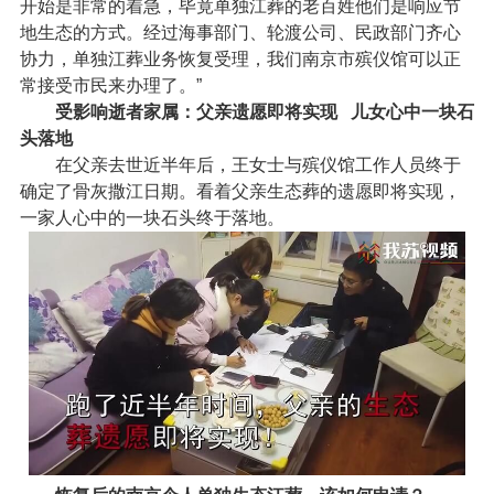
开始是非常的着急，毕竟单独江葬的老百姓他们是响应节
地生态的方式。经过海事部门、轮渡公司、民政部门齐心
协力，单独江葬业务恢复受理，我们南京市殡仪馆可以正
常接受市民来办理了。”
受影响逝者家属：父亲遗愿即将实现 儿女心中一块石
头落地
在父亲去世近半年后，王女士与殡仪馆工作人员终于
确定了骨灰撒江日期。看着父亲生态葬的遗愿即将实现，
一家人心中的一块石头终于落地。