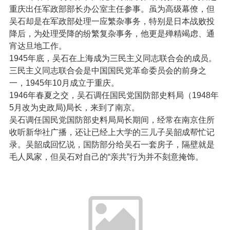
重庆出任军政部部长办公室主任参事。虽为高级幕僚，但
吴石却是在军政部处理一应繁杂事务，特别是日本战败投
降后，为处理受降的纷繁复杂事务，他更是殚精竭虑、通
宵达旦地工作。
1945年底，吴石在上海成为三民主义同志联合会的成员。
三民主义同志联合会是中国国民党革命委员会的前身之
一，1945年10月成立于重庆。
1946年春夏之交，吴石调任国民党国防部史料局（1948年
5月改为史政局)局长，来到了南京。
吴石调任国民党国防部史料局局长期间，经常在南京住所
收听新华社广播，还让已经上大学的三儿子吴韶成帮忙记
录。吴韶成回忆说，国防部分给吴石一套房子，隔壁就是
毛人凤家，但吴石对自己的“亲共”行为并不刻意掩饰。