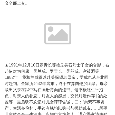
义全部上交。
▲1991年12月10日罗青长等接见吴石烈士子女的合影，右
起依次为何康、吴兰成、罗青长、吴韶成、谢筱迺等
1982年，我和兰成得以赴美探望老母亲，学成也从台北同
时赶到。全家历经32年磨难，终于在异国他乡团聚。母亲
取出父亲在狱中写在画册背面的遗书。遗书概述生平抱
负，对亲人的眷恋，对友人的感恩，交代对遗作存书的处
置等，最后犹不忘记对儿女谆谆告诫，曰：“余素不事资
产，生活亦俭朴，手边有钱均以购书与援助戚友……所望
儿辈体会余一生清廉，应知自立为善人。谨守吾家清廉勤