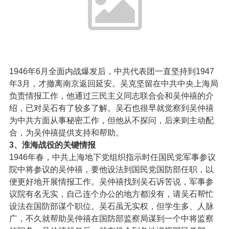
1946年6月全面内战爆发后，中共代表团一直坚持到1947
年3月，才撤离南京返回延安。吴克坚留在中共中央上海局
负责情报工作，他通过三民主义同志联合会和吴仲禧的介
绍，已对吴石有了较多了解。吴石也很早就觉察到吴仲禧
为中共方面从事秘密工作，但他从不探问，后来则主动配
合，为吴仲禧提供支持和帮助。
3、淮海战役的关键情报
1946年春，中共上海地下党组织指示时任国民党军事参议
院中将参议的吴仲禧，要他设法到国民党国防部任职，以
便更好地开展情报工作。吴仲禧找到吴石诉苦说，军事参
议院有名无实，自己连个办公的地方都没有，请吴石帮忙
设法在国防部谋个职位。吴石虽无实权，但学生多、人脉
广，不久就帮助吴仲禧在国防部监察局谋到一个中将监察