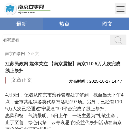
最新
热点
图文
南京白事网
正文
江苏民政网 媒体关注 【南京晨报】南京110.5万人次完成
线上祭扫
文章正文
发布时间：2025-10-27 14:47
4月5日，记者从南京市殡葬管理处了解到，截至当天下午4
点，全市共组织各类代祭扫活动197场。另外，已经有110.
5万人次已经通过“宁思念”3.0平台完成了线上祭扫。
惠风和畅，气清景明。5日上午，一场主题为“礼敬生命，
止于至善，绿色代祭，云寄哀思”的公益代祭扫活动在南京